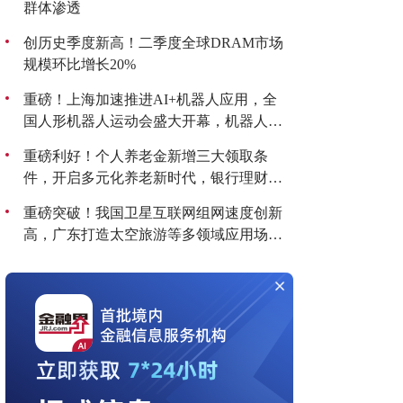
群体渗透
创历史季度新高！二季度全球DRAM市场
规模环比增长20%
重磅！上海加速推进AI+机器人应用，全
国人形机器人运动会盛大开幕，机器人板
块持续爆发！
重磅利好！个人养老金新增三大领取条
件，开启多元化养老新时代，银行理财产
品收益喜人！
重磅突破！我国卫星互联网组网速度创新
高，广东打造太空旅游等多领域应用场
景，商业航天迎来黄金发展期！