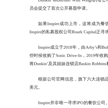
Dunkin’和Buffalo Wild Wings
员会提交了首次公开募股申请。
如果Inspire成功上市，这将成
Inspire的私募股权公司Roark Capita
Inspire成立于2018年，由Arby’s和
些时候收购了Sonic Drive-In，2019年收购
将Dunkin’及其姐妹连锁店Baskin Robbi
根据公司官网信息，旗下六大连锁品牌
美元。
Inspire并非唯一寻求IPO的餐饮公司