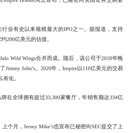
的母公司Inspire Brands周五宣布，已秘密向美国
证券
交易委
为餐饮行业有史以来规模最大的IPO之一。据报道，支持
l正寻求约200亿美元的估值。
Buffalo Wild Wings合并而成。随后，该公司于2018年晚
了Jimmy John’s。2020年，Inspire以110亿美元的交易
ns私有化。
在全球拥有超过33,300家餐厅，年销售额达334亿
。上个月，Jersey Mike’s也宣布已秘密向SEC提交了上