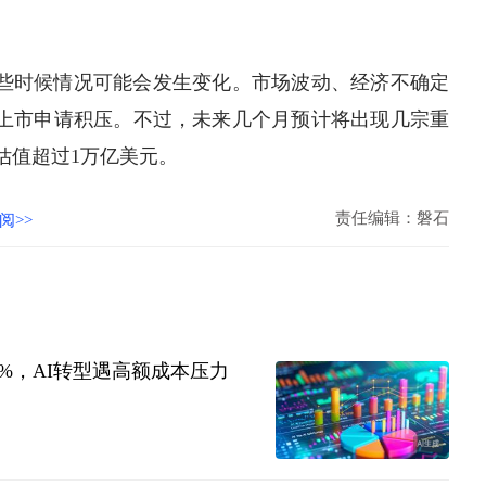
晚些时候情况可能会发生变化。市场波动、经济不确定
量上市申请积压。不过，未来几个月预计将出现几宗重
司估值超过1万亿美元。
责任编辑：磐石
阅>>
36%，AI转型遇高额成本压力