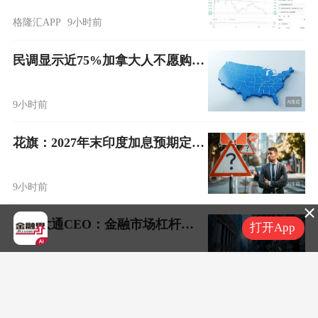
格隆汇APP
9小时前
民调显示近75%加拿大人不愿购买美国酒类产品
9小时前
花旗：2027年末印度加息预期定价将回落至60‑65个基点
9小时前
摩根大通CEO：金融市场杠杆水平仍高企，隐性借贷可能放大市场动荡
打开App
9小时前
部分美国律所考虑向私募股权出售股份