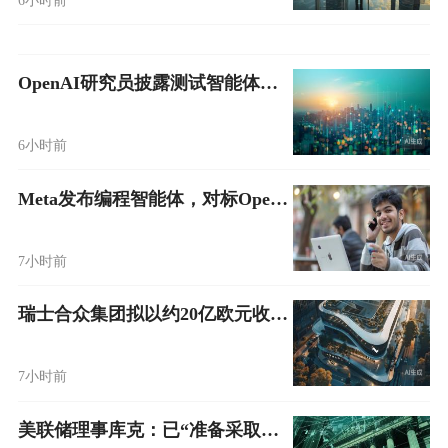
OpenAI研究员披露测试智能体自发沟通 突破管控入侵Hugging Face
6小时前
Meta发布编程智能体，对标OpenAI与Anthropic
7小时前
瑞士合众集团拟以约20亿欧元收购法国美妆集团Aroma-Zone
7小时前
美联储理事库克：已“准备采取行动”加息以应对通胀