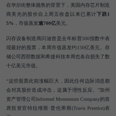
在华尔街整体抛售的背景下，美国内存芯片制造
商美光的股价自上周五收盘以来已累计
下跌1
5%
，市值蒸发
逾700亿
美元。
闪存设备制造商闪迪曾是去年标普500指数中表
现最好的股票，本周市值蒸发约150亿美元。存
储公司西部数据和希捷科技本周也各自损失了数
十亿美元市值。
“这些股票此前涨幅巨大，因此任何边际消息都
会对其股价造成冲击，这属于理性反应。”加州
资产管理公司Informed Momentum Company的首
席投资官特拉维斯·普伦蒂斯(Travis Prentice)表