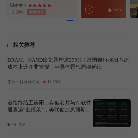
湖南黄金
+2.50%
重组预案
相关推荐
DRAM、NAND出货暴增逾370%！富国银行称AI基建
成本上升并非警报，半导体景气周期延续
来源：智通财经网
11.69W
道指终结五连阳，存储芯片与AI软件
股遭遇“业绩杀”，美联储加息预期突
然升温
10.13W