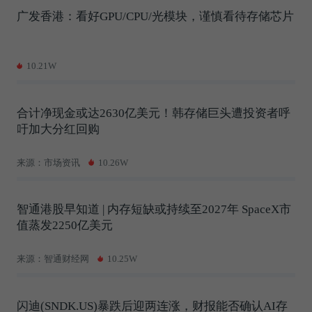
广发香港：看好GPU/CPU/光模块，谨慎看待存储芯片
10.21W
合计净现金或达2630亿美元！韩存储巨头遭投资者呼
吁加大分红回购
来源：市场资讯
10.26W
智通港股早知道 | 内存短缺或持续至2027年 SpaceX市
值蒸发2250亿美元
来源：智通财经网
10.25W
闪迪(SNDK.US)暴跌后迎两连涨，财报能否确认AI存