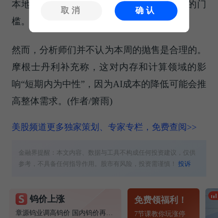
本地硬件，这实际上降低了大规模部署AI的门
取消
确认
槛。”摩根士丹利分析师称。
然而，分析师们并不认为本周的抛售是合理的。
摩根士丹利补充称，这对内存和计算领域的影
响“短期内为中性”，因为AI成本的降低可能会推
高整体需求。(作者/箫雨)
美股频道更多独家策划、专家专栏，免费查阅>>
金融界提醒：本文内容、数据与工具不构成任何投资建议，仅供
参考，不具备任何指导作用。股市有风险，投资需谨慎！
投诉
钨价上涨
免费领福利！
章源钨业调高钨价 国内钨价再现涨价迹象
7节课教你玩涨停