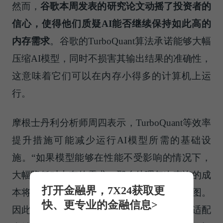
然而，
谷歌本周发表的研究论文动摇了投资者的
信心，使得他们质疑AI能否继续保持如此高的
内存需求
。谷歌的TurboQuant算法承诺能够大幅
压缩AI模型，同时不损害其输出结果的准确性，
这意味着它们可以在内存小得多的计算机上运
行。
摩根士丹利分析师周四表示，TurboQuant等效率
提升措施可能减少运行AI模型所需的基础设
施。“如果模型能够在性能不受影响的情况下，
大幅降低对内存的需求，那么处理每次查询的成
打开金融界，7X24获取更
本将显著下降，从而使AI的部署更加有利可图。
快、更专业的金融信息>
因此，原本需要云集群运行的模型现在可以适配