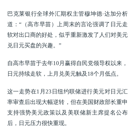
巴克莱银行全球外汇期权主管穆坤德·达加分析
道：“（高市早苗）上周末的言论强调了日元走
软对出口商的好处，似乎重新激发了人们对美元
兑日元买盘的兴趣。”
自高市早苗于去年10月赢得自民党领导权以来，
日元持续走软，上月兑美元触及18个月低点。
这一走势在1月23日纽约联储进行美元对日元汇
率审查后出现大幅逆转，但在美国财政部长重申
支持强势美元政策以及美联储新主席提名公布
后，日元压力很快重现。