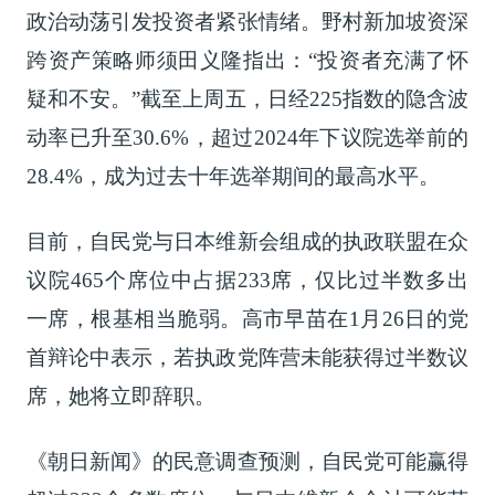
政治动荡引发投资者紧张情绪。野村新加坡资深
跨资产策略师须田义隆指出：“投资者充满了怀
疑和不安。”截至上周五，日经225指数的隐含波
动率已升至30.6%，超过2024年下议院选举前的
28.4%，成为过去十年选举期间的最高水平。
目前，自民党与日本维新会组成的执政联盟在众
议院465个席位中占据233席，仅比过半数多出
一席，根基相当脆弱。高市早苗在1月26日的党
首辩论中表示，若执政党阵营未能获得过半数议
席，她将立即辞职。
《朝日新闻》的民意调查预测，自民党可能赢得