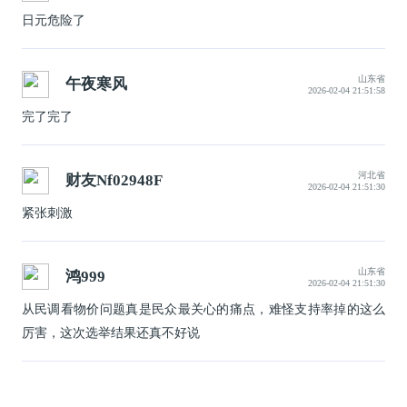
日元危险了
山东省
午夜寒风
2026-02-04 21:51:58
完了完了
河北省
财友Nf02948F
2026-02-04 21:51:30
紧张刺激
山东省
鸿999
2026-02-04 21:51:30
从民调看物价问题真是民众最关心的痛点，难怪支持率掉的这么
厉害，这次选举结果还真不好说