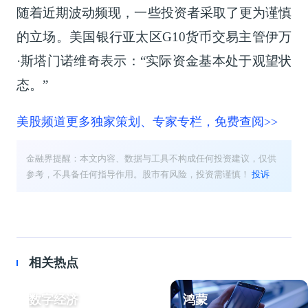
随着近期波动频现，一些投资者采取了更为谨慎
的立场。美国银行亚太区G10货币交易主管伊万
·斯塔门诺维奇表示：“实际资金基本处于观望状
态。”
美股频道更多独家策划、专家专栏，免费查阅>>
金融界提醒：本文内容、数据与工具不构成任何投资建议，仅供
参考，不具备任何指导作用。股市有风险，投资需谨慎！
投诉
相关热点
数字经济
鸿蒙