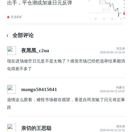
出手，平仓潮或加速日元反弹
8.94W
全部评论
河北省
夜黑黑_c2ua
2026-02-04 21:53:10
现在进场做空日元是不是太晚了？感觉市场已经把选举结果都消
化得差不多了
内蒙古
mango50415041
2026-02-04 21:53:07
选情这么胶着，难怪市场都在观望，要是自民党输了日元肯定暴
跌
湖北省
亲切的王思聪
2026-02-04 21:52:32