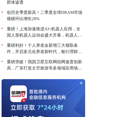
群体渗透
创历史季度新高！二季度全球DRAM市场
规模环比增长20%
重磅！上海加速推进AI+机器人应用，全
国人形机器人运动会盛大开幕，机器人板
块持续爆发！
重磅利好！个人养老金新增三大领取条
件，开启多元化养老新时代，银行理财产
品收益喜人！
重磅突破！我国卫星互联网组网速度创新
高，广东打造太空旅游等多领域应用场
景，商业航天迎来黄金发展期！