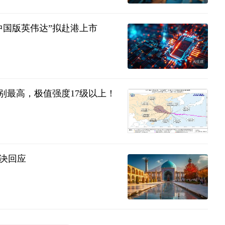
中国版英伟达”拟赴港上市
别最高，极值强度17级以上！
决回应