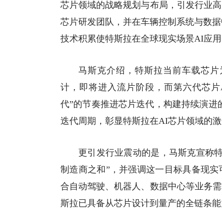
芯片领域的战略规划与布局，引发行业高
芯片研发团队，并在车辆控制系统与
数据
技术积累使特斯拉在全球现实场景AI应
马斯克介绍，特斯拉当前车载芯片为
计，即将进入流片阶段，而第六代芯片A
代”的节奏推进芯片迭代，构建持续演进
迭代周期，彰显特斯拉在AI芯片领域的
更引发行业震动的是，马斯克宣称特
制造商之和”，并强调这一目标具备现实
合自动驾驶、
机器人
、数据中心等业务需
斯拉已具备从
芯片设计
到量产的全链条能