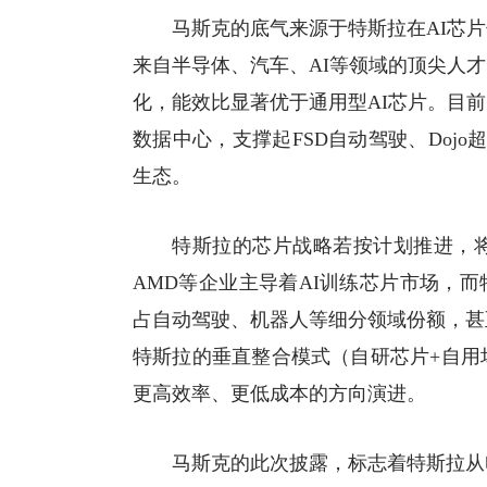
马斯克的底气来源于特斯拉在AI芯
来自
半导体
、汽车、AI等领域的顶尖人
化，能效比显著优于通用型AI芯片。目
数据中心，支撑起FSD自动驾驶、Dojo
超
生态。
特斯拉的芯片战略若按计划推进，将
AMD等企业主导着AI训练芯片市场，
占自动驾驶、机器人等细分领域份额，甚
特斯拉的垂直整合模式（自研芯片+自用
更高效率、更低成本的方向演进。
马斯克的此次披露，标志着特斯拉从电