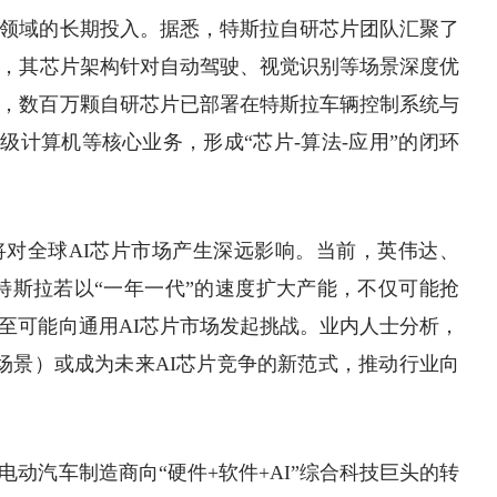
片领域的长期投入。据悉，特斯拉自研芯片团队汇聚了
才，其芯片架构针对自动驾驶、视觉识别等场景深度优
前，数百万颗自研芯片已部署在特斯拉车辆控制系统与
级计算机
等核心业务，形成“芯片-
算法
-应用”的闭环
对全球AI芯片市场产生深远影响。当前，英伟达、
而特斯拉若以“一年一代”的速度扩大产能，不仅可能抢
至可能向通用AI芯片市场发起挑战。业内人士分析，
场景）或成为未来AI芯片竞争的新范式，推动行业向
动汽车制造商向“硬件+软件+AI”综合科技巨头的转