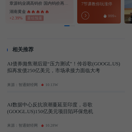
章源钨业调高钨价 国内钨价再现涨价迹象
7节课教你玩涨停
湖南黄金
+2.39%
重组预案
相关推荐
AI债券抛售潮后迎“压力测试”！传谷歌(GOOGL.US)
拟再发债250亿美元，市场承接力面临大考
来源：智通财经网
10.13W
AI数据中心反抗浪潮蔓延至印度，谷歌
(GOOGL.US)150亿美元项目陷环保危机
来源：智通财经网
10.28W