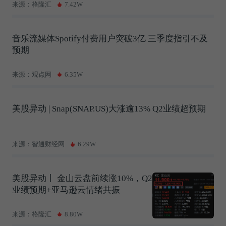
来源：格隆汇
7.42W
音乐流媒体Spotify付费用户突破3亿 三季度指引不及
预期
来源：观点网
6.35W
美股异动 | Snap(SNAP.US)大涨逾13% Q2业绩超预期
来源：智通财经网
6.29W
美股异动丨 金山云盘前续涨10%，Q2
业绩预期+亚马逊云情绪共振
来源：格隆汇
8.80W