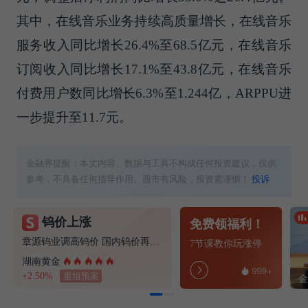
其中，在线音乐业务持续高质量增长，在线音乐
服务收入同比增长26.4%至68.5亿元，在线音乐
订阅收入同比增长17.1%至43.8亿元，在线音乐
付费用户数同比增长6.3%至1.244亿，ARPPU进
一步提升至11.7元。
金融界提醒：本文内容、数据与工具不构成任何投资建议，仅供
参考，不具备任何指导作用。股市有风险，投资需谨慎！
投诉
钨价上涨
免费领福利！
章源钨业调高钨价 国内钨价再现涨价迹象
7节课教你玩涨停
湖南黄金
+2.50%
重组预案