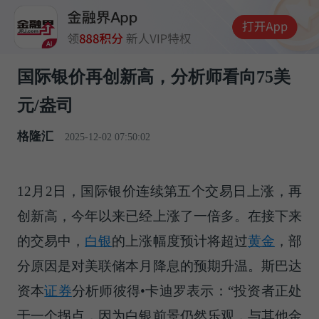
国际银价再创新高，分析师看向75美
元/盎司
格隆汇
2025-12-02 07:50:02
12月2日，国际银价连续第五个交易日上涨，再
创新高，今年以来已经上涨了一倍多。在接下来
的交易中，
白银
的上涨幅度预计将超过
黄金
，部
分原因是对美联储本月降息的预期升温。斯巴达
资本
证券
分析师彼得•卡迪罗表示：“投资者正处
于一个拐点，因为白银前景仍然乐观，与其他金