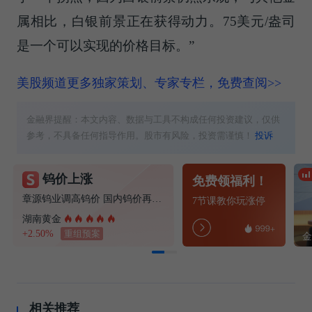
属相比，白银前景正在获得动力。75美元/盎司
是一个可以实现的价格目标。”
美股频道更多独家策划、专家专栏，免费查阅>>
金融界提醒：本文内容、数据与工具不构成任何投资建议，仅供
参考，不具备任何指导作用。股市有风险，投资需谨慎！
投诉
钨价上涨
免费领福利！
章源钨业调高钨价 国内钨价再现涨价迹象
7节课教你玩涨停
湖南黄金
+2.50%
重组预案
相关推荐