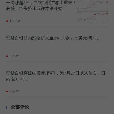
一周涨超8%，白银“逼空”卷土重来？
高盛：空头挤压或许才刚开始
10.18W
现货白银日内涨幅扩大至2%，报62.75美元/盎司。
5.23W
现货白银突破60美元/盎司，为7月27日以来首次，日
内涨3.14%。
7.54W
全部评论