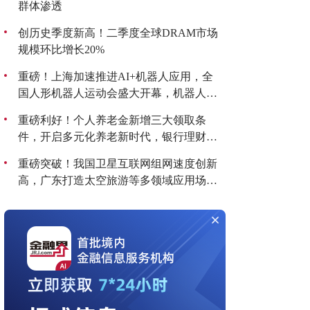
群体渗透
创历史季度新高！二季度全球DRAM市场
规模环比增长20%
重磅！上海加速推进AI+机器人应用，全
国人形机器人运动会盛大开幕，机器人板
块持续爆发！
重磅利好！个人养老金新增三大领取条
件，开启多元化养老新时代，银行理财产
品收益喜人！
重磅突破！我国卫星互联网组网速度创新
高，广东打造太空旅游等多领域应用场
景，商业航天迎来黄金发展期！