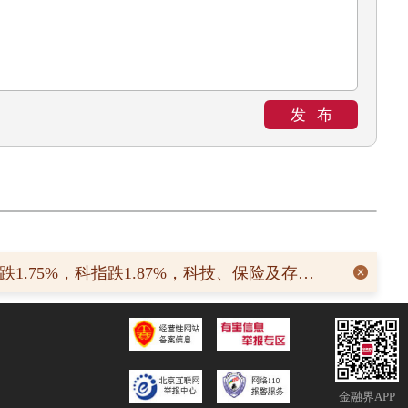
发布
08-0
港股午评：恒指跌1.75%，科指跌1.87%，科技、保险及存储概念股集体走低，黄金股逆势上涨
金融界APP