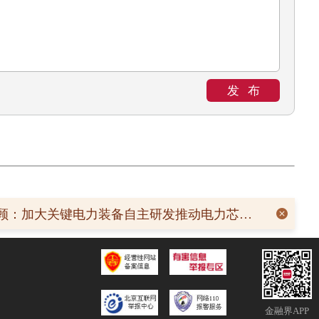
发布
08-0
A股重要信息回顾：加大关键电力装备自主研发推动电力芯片特高压组部件等关键技术突破，2026年前7个月半导体出口按价值计算同比近乎翻番
金融界APP