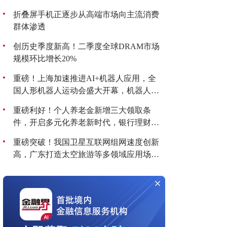
折叠屏手机正逐步从高端市场向主流消费
群体渗透
创历史季度新高！二季度全球DRAM市场
规模环比增长20%
重磅！上海加速推进AI+机器人应用，全
国人形机器人运动会盛大开幕，机器人板
块持续爆发！
重磅利好！个人养老金新增三大领取条
件，开启多元化养老新时代，银行理财产
品收益喜人！
重磅突破！我国卫星互联网组网速度创新
高，广东打造太空旅游等多领域应用场
景，商业航天迎来黄金发展期！