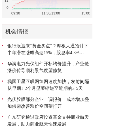
机会情报
银行股迎来“黄金买点”？摩根大通预计下
半年潜在涨幅高达15%，股息率4.3%
成“香饽饽”
华润电力光伏组件开标均价提升，产业链
涨价传导顺利景气度望修复
我国卫星互联网组网速度加快，发射间隔
从早期1-2个月显著缩短至近期的3-5天
光伏胶膜部分企业上调报价，成本增加叠
加供需改善涨价空间望打开
广东研究通过政府投资基金支持商业航天
发展，助力商业航天快速发展