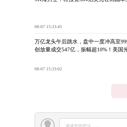
08-07 15:33:45
万亿龙头午后跳水，盘中一度冲高至999
创放量成交547亿，振幅超10%！美
份额焦虑
08-07 15:33:02