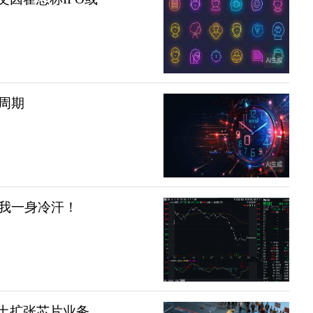
行周期
我一身冷汗！
本土扩张芯片业务