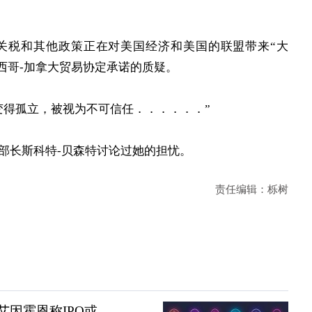
关税和其他政策正在对美国经济和美国的联盟带来“大
西哥-加拿大贸易协定承诺的质疑。
变得孤立，被视为不可信任．．．．．．”
部长斯科特-贝森特讨论过她的担忧。
责任编辑：栎树
：艾因霍恩称IPO或