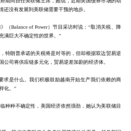
政府期间担任美联储主席，她说，近期美国债券市场的动
事情还没有发展到美联储需要干预的地步。
alance of Power）节目采访时说：“取消关税、降
充满巨大不确定性的世界。”
解，特朗普承诺的关税将是对等的，但却根据双边贸易逆
国公司将供应链多元化，贸易逆差加剧的经济体。
的要求是什么。我们积极鼓励越南开始生产我们依赖的商
样化。”
面临种种不确定性，美国经济依然强劲，她认为美联储目