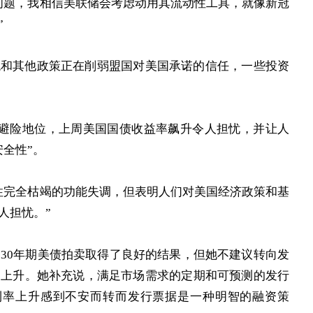
问题，我相信美联储会考虑动用其流动性工具，就像新冠
”
税和其他政策正在削弱盟国对美国承诺的信任，一些投资
统避险地位，上周美国国债收益率飙升令人担忧，并让人
全性”。
性完全枯竭的功能失调，但表明人们对美国经济政策和基
人担忧。”
和30年期美债拍卖取得了良好的结果，但她不建议转向发
的上升。她补充说，满足市场需求的定期和可预测的发行
利率上升感到不安而转而发行票据是一种明智的融资策