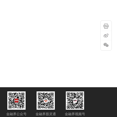
7 15:04:00
房贷利率降至“2字头”！一大波楼市利好来了
金融界公众号
金融界股灵通
金融界视频号