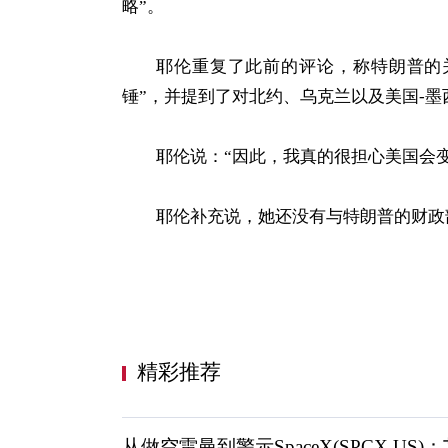
略”。
耶伦重复了此前的评论，称特朗普的
锤”，并提到了对北约、乌克兰以及美国-墨
耶伦说：“因此，我真的很担心美国会
耶伦补充说，她还没有与特朗普的财政
精彩推荐
从做空雷曼到警示SpaceX(SPCX.US)